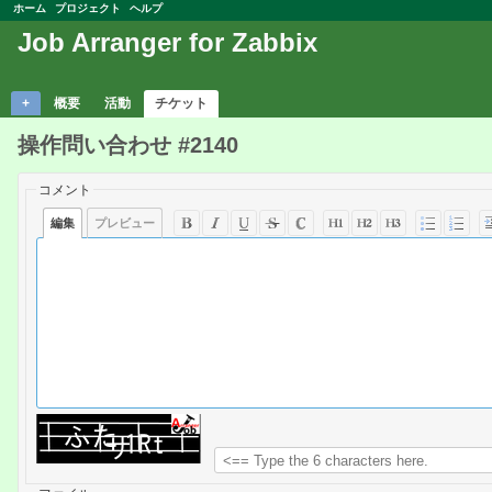
ホーム
プロジェクト
ヘルプ
Job Arranger for Zabbix
+
概要
活動
チケット
操作問い合わせ #2140
コメント
編集
プレビュー