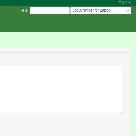
ログイン
Job Arranger for Zabbix
検索
: