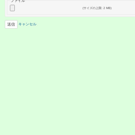
ファイル
(サイズの上限: 2 MB)
キャンセル