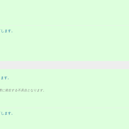
了します。
します。
る際に発生する不具合となります。
了します。