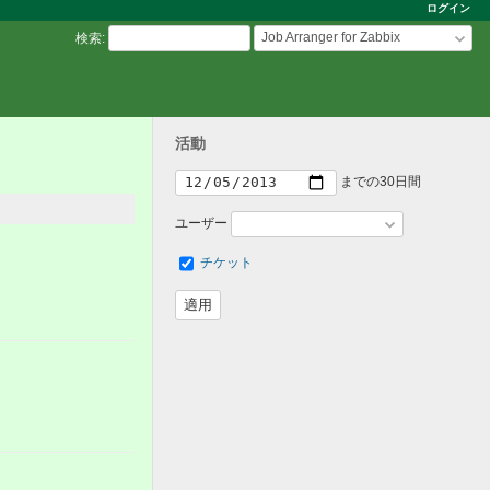
ログイン
Job Arranger for Zabbix
検索
:
活動
までの30日間
ユーザー
チケット