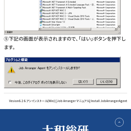
⑤下記の画面が表示されますので、「はい」ボタンを押下し
ます。
Vesion6.2 6.アンインストール(Win) [Job Arranger マニュアル] Install JobArrangerAgent