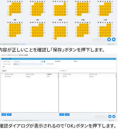
内容が正しいことを確認し「保存」ボタンを押下します。
確認ダイアログが表示されるので「OK」ボタンを押下します。