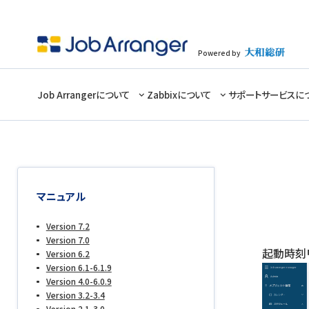
Powered by
Job Arrangerについて
Zabbixについて
サポートサービスに
マニュアル
Version 7.2
Version 7.0
起動時刻
Version 6.2
Version 6.1-6.1.9
Version 4.0-6.0.9
Version 3.2-3.4
Version 2.1-3.0