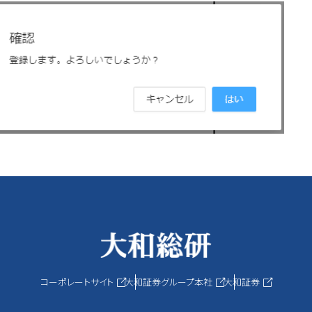
コーポレートサイト
大和証券グループ本社
大和証券