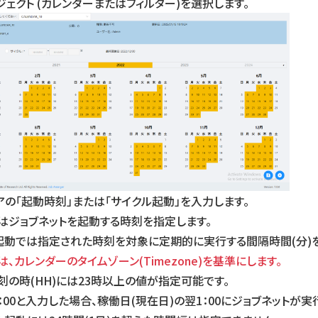
ェクト (カレンダーまたはフィルター)を選択します。
アの「起動時刻」または「サイクル起動」を入力します。
はジョブネットを起動する時刻を指定します。
起動では指定された時刻を対象に定期的に実行する間隔時間(分)を
、カレンダーのタイムゾーン(Timezone)を基準にします。
刻の時(HH)には23時以上の値が指定可能です。
：00と入力した場合、稼働日(現在日)の翌1：00にジョブネットが実