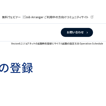
無料ウェビナー
Job Arranger ご利用中の方向けコミュニティサイト
お問い合わせ
Vesion6.2 ジョブネットの起動時刻登録とサイクル起動の設定方法 Operation Schedule
刻の登録