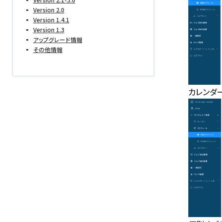
Version 2.0
Version 1.4.1
Version 1.3
アップグレード情報
その他情報
カレンダ