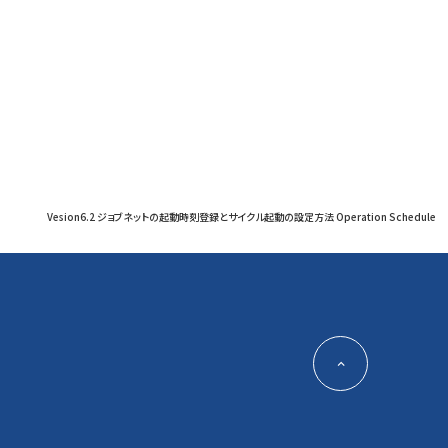
Vesion6.2 ジョブネットの起動時刻登録とサイクル起動の設定方法 Operation Schedule