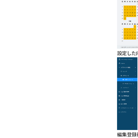
設定した
編集登録