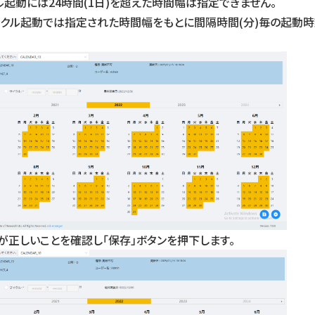
ル起動には24時間(1日)を超えた時間幅は指定できません。
イクル起動では指定された時間幅をもとに間隔時間(分)毎の起動
が正しいことを確認し「保存」ボタンを押下します。