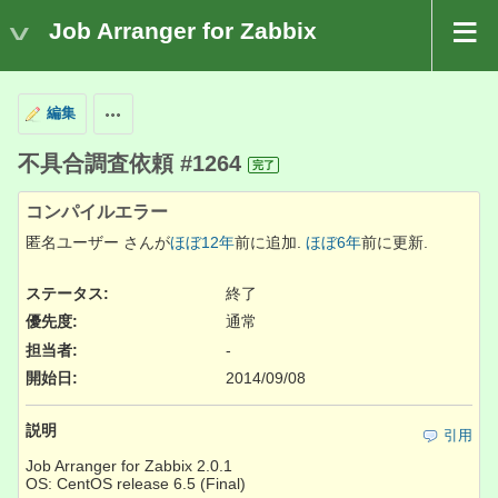
Job Arranger for Zabbix
編集
操作
不具合調査依頼 #1264
完了
コンパイルエラー
匿名ユーザー さんが
ほぼ12年
前に追加.
ほぼ6年
前に更新.
ステータス:
終了
優先度:
通常
担当者:
-
開始日:
2014/09/08
説明
引用
Job Arranger for Zabbix 2.0.1
OS: CentOS release 6.5 (Final)