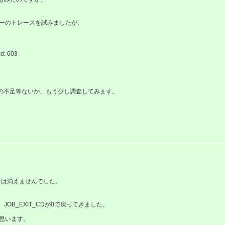
してエラーのトレースを試みましたが、
id: 603
。
設定の不足等ないか、もう少し調査してみます。
エラーは消えませんでした。
、JOB_EXIT_CDが0で戻ってきました。
と思います。