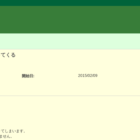
返ってくる
2015/02/09
開始日:
てきてしまいます。
ません。