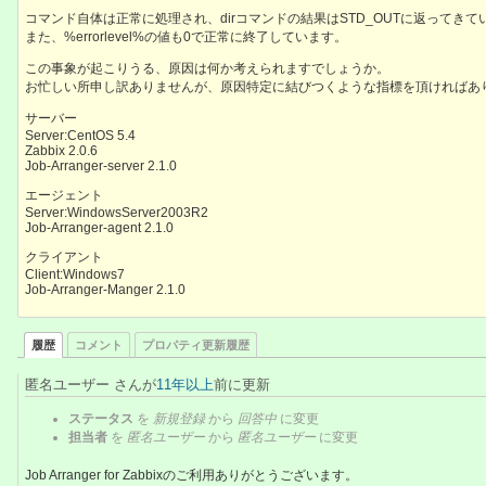
コマンド自体は正常に処理され、dirコマンドの結果はSTD_OUTに返ってきて
また、%errorlevel%の値も0で正常に終了しています。
この事象が起こりうる、原因は何か考えられますでしょうか。
お忙しい所申し訳ありませんが、原因特定に結びつくような指標を頂ければあ
サーバー
Server:CentOS 5.4
Zabbix 2.0.6
Job-Arranger-server 2.1.0
エージェント
Server:WindowsServer2003R2
Job-Arranger-agent 2.1.0
クライアント
Client:Windows7
Job-Arranger-Manger 2.1.0
履歴
コメント
プロパティ更新履歴
匿名ユーザー さんが
11年以上
前に更新
ステータス
を
新規登録
から
回答中
に変更
担当者
を
匿名ユーザー
から
匿名ユーザー
に変更
Job Arranger for Zabbixのご利用ありがとうございます。