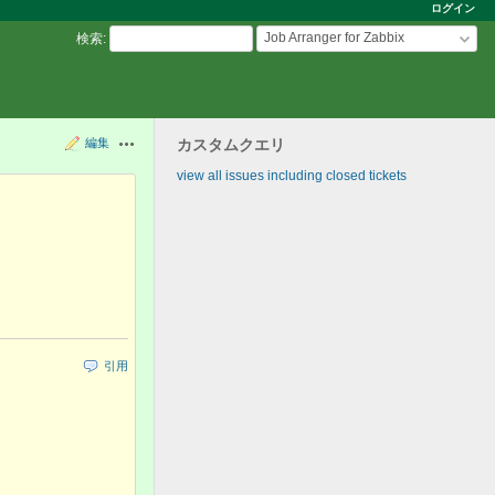
ログイン
Job Arranger for Zabbix
検索
:
編集
カスタムクエリ
操作
view all issues including closed tickets
引用