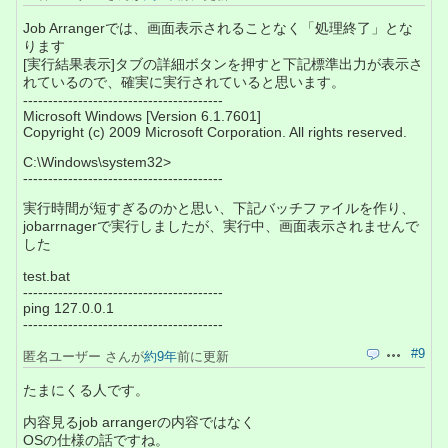
Job Arrangerでは、画面表示されることなく「処理終了」とな
ります
[実行結果表示]タブの詳細ボタンを押すと下記標準出力が表示さ
れているので、確実に実行されていると思います。
----------------------------------------
Microsoft Windows [Version 6.1.7601]
Copyright (c) 2009 Microsoft Corporation. All rights reserved.
C:\Windows\system32>
----------------------------------------
実行時間が短すぎるのかと思い、下記バッチファイルを作り、
jobarrnagerで実行しましたが、実行中、画面表示されませんで
した
test.bat
----------------------------------------
ping 127.0.0.1
----------------------------------------
#9
匿名ユーザー さんが
約9年
前に更新
引用
操作
たまにくる人です。
内容見るjob arrangerの内容ではなく
OSの仕様の話ですね。