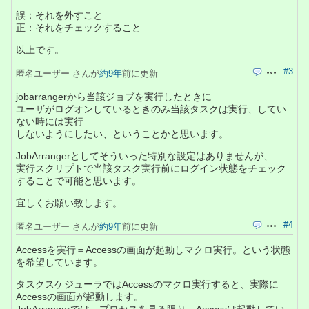
誤：それを外すこと
正：それをチェックすること
以上です。
#3
匿名ユーザー さんが
約9年
前に更新
引用
操作
jobarrangerから当該ジョブを実行したときに
ユーザがログオンしているときのみ当該タスクは実行、してい
ない時には実行
しないようにしたい、ということかと思います。
JobArrangerとしてそういった特別な設定はありませんが、
実行スクリプトで当該タスク実行前にログイン状態をチェック
することで可能と思います。
宜しくお願い致します。
#4
匿名ユーザー さんが
約9年
前に更新
引用
操作
Accessを実行＝Accessの画面が起動しマクロ実行。という状態
を希望しています。
タスクスケジューラではAccessのマクロ実行すると、実際に
Accessの画面が起動します。