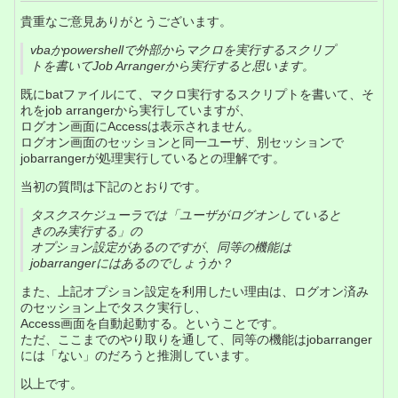
貴重なご意見ありがとうございます。
vbaかpowershellで外部からマクロを実行するスクリプ
トを書いてJob Arrangerから実行すると思います。
既にbatファイルにて、マクロ実行するスクリプトを書いて、そ
れをjob arrangerから実行していますが、
ログオン画面にAccessは表示されません。
ログオン画面のセッションと同一ユーザ、別セッションで
jobarrangerが処理実行しているとの理解です。
当初の質問は下記のとおりです。
タスクスケジューラでは「ユーザがログオンしていると
きのみ実行する」の
オプション設定があるのですが、同等の機能は
jobarrangerにはあるのでしょうか？
また、上記オプション設定を利用したい理由は、ログオン済み
のセッション上でタスク実行し、
Access画面を自動起動する。ということです。
ただ、ここまでのやり取りを通して、同等の機能はjobarranger
には「ない」のだろうと推測しています。
以上です。