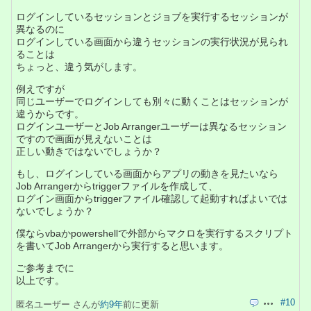
ログインしているセッションとジョブを実行するセッションが
異なるのに
ログインしている画面から違うセッションの実行状況が見られ
ることは
ちょっと、違う気がします。
例えですが
同じユーザーでログインしても別々に動くことはセッションが
違うからです。
ログインユーザーとJob Arrangerユーザーは異なるセッション
ですので画面が見えないことは
正しい動きではないでしょうか？
もし、ログインしている画面からアプリの動きを見たいなら
Job Arrangerからtriggerファイルを作成して、
ログイン画面からtriggerファイル確認して起動すればよいでは
ないでしょうか？
僕ならvbaかpowershellで外部からマクロを実行するスクリプト
を書いてJob Arrangerから実行すると思います。
ご参考までに
以上です。
#10
匿名ユーザー さんが
約9年
前に更新
引用
操作