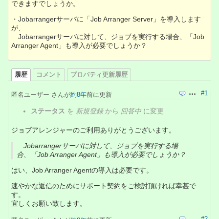
できますでしょうか。
・Jobarrangerサーバに「Job Arranger Server」を導入します
が、
Jobarrangerサーバに対して、ジョブを実行する場合、「Job
Arranger Agent」も導入が必要でしょうか？
履歴
コメント
プロパティ更新履歴
#1
匿名ユーザー さんが
約8年
前に更新
引用
操作
ステータス
を
新規登録
から
回答中
に変更
ジョブアレンジャーのご利用ありがとうございます。
Jobarrangerサーバに対して、ジョブを実行する場
合、「Job Arranger Agent」も導入が必要でしょうか？
はい、Job Arranger Agentの導入は必要です。
速やかな返信のためにサポート契約をご検討頂ければ幸甚で
す。
宜しくお願い致します。