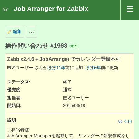
Job Arranger for Zabbix
編集
操作
操作問い合わせ #1968
完了
Zabbix2.4.6 + JobArranger でカレンダー登録不可
匿名ユーザー さんが
ほぼ11年
前に追加.
ほぼ6年
前に更新.
ステータス:
終了
優先度:
通常
担当者:
匿名ユーザー
開始日:
2015/08/19
説明
引用
ご担当者様
Job Arranger Managerを起動して、カレンダーの新規作成をし