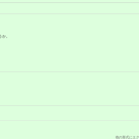
うか。
他の形式にエク