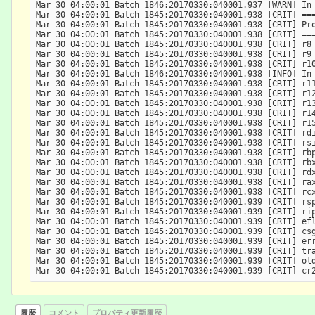
Mar 30 04:00:01 Batch 1846:20170330:040001.937 [WARN] In 
Mar 30 04:00:01 Batch 1845:20170330:040001.938 [CRIT] ===
Mar 30 04:00:01 Batch 1845:20170330:040001.938 [CRIT] Pro
Mar 30 04:00:01 Batch 1845:20170330:040001.938 [CRIT] ===
Mar 30 04:00:01 Batch 1845:20170330:040001.938 [CRIT] r8 
Mar 30 04:00:01 Batch 1845:20170330:040001.938 [CRIT] r9 
Mar 30 04:00:01 Batch 1845:20170330:040001.938 [CRIT] r10
Mar 30 04:00:01 Batch 1846:20170330:040001.938 [INFO] In 
Mar 30 04:00:01 Batch 1845:20170330:040001.938 [CRIT] r11
Mar 30 04:00:01 Batch 1845:20170330:040001.938 [CRIT] r12
Mar 30 04:00:01 Batch 1845:20170330:040001.938 [CRIT] r13
Mar 30 04:00:01 Batch 1845:20170330:040001.938 [CRIT] r14
Mar 30 04:00:01 Batch 1845:20170330:040001.938 [CRIT] r15
Mar 30 04:00:01 Batch 1845:20170330:040001.938 [CRIT] rdi
Mar 30 04:00:01 Batch 1845:20170330:040001.938 [CRIT] rsi
Mar 30 04:00:01 Batch 1845:20170330:040001.938 [CRIT] rbp
Mar 30 04:00:01 Batch 1845:20170330:040001.938 [CRIT] rbx
Mar 30 04:00:01 Batch 1845:20170330:040001.938 [CRIT] rdx
Mar 30 04:00:01 Batch 1845:20170330:040001.938 [CRIT] rax
Mar 30 04:00:01 Batch 1845:20170330:040001.938 [CRIT] rcx
Mar 30 04:00:01 Batch 1845:20170330:040001.939 [CRIT] rsp
Mar 30 04:00:01 Batch 1845:20170330:040001.939 [CRIT] rip
Mar 30 04:00:01 Batch 1845:20170330:040001.939 [CRIT] efl
Mar 30 04:00:01 Batch 1845:20170330:040001.939 [CRIT] csg
Mar 30 04:00:01 Batch 1845:20170330:040001.939 [CRIT] err
Mar 30 04:00:01 Batch 1845:20170330:040001.939 [CRIT] tra
Mar 30 04:00:01 Batch 1845:20170330:040001.939 [CRIT] old
履歴
コメント
プロパティ更新履歴