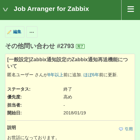
Job Arranger for Zabbix
編集
操作
その他問い合わせ #2793
完了
[一般設定]Zabbix通知設定のZabbix通知再送機能につ
いて
匿名ユーザー さんが
8年以上
前に追加.
ほぼ6年
前に更新.
ステータス:
終了
優先度:
高め
担当者:
-
開始日:
2018/01/19
説明
引用
お世話になっております。