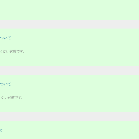
について
行えない状態です。
について
えない状態です。
て