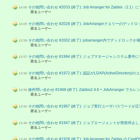
その他問い合わせ #2033 (終了): Job Arranger for Zabbix（
14:06
匿名ユーザー
その他問い合わせ #2028 (終了): JobArrangerクエリーのデッ
14:05
匿名ユーザー
その他問い合わせ #2002 (終了): jobarranger内でデッドロック
13:59
匿名ユーザー
その他問い合わせ #1994 (終了): ジョブマネージャシステム要件
13:57
匿名ユーザー
その他問い合わせ #1972 (終了): 認証がLDAP(ActiveDirecto
13:56
匿名ユーザー
操作問い合わせ #1968 (終了): Zabbix2.4.6 + JobArranger 
13:56
匿名ユーザー
その他問い合わせ #1967 (終了): ジョブ実行ユーザパスワード
13:50
匿名ユーザー
その他問い合わせ #1947 (終了): ジョブエージェントが突然停止
13:48
匿名ユーザー
その他問い合わせ #1928 (終了): Job Arranger for Zabbix の Ce
13:40