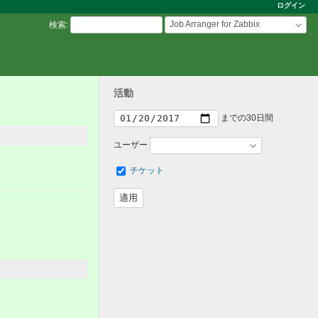
ログイン
Job Arranger for Zabbix
検索
:
活動
までの30日間
ユーザー
チケット