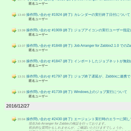
匿名ユーザー
操作問い合わせ #1924 (終了): カレンダーの実行終了日付について
13:40
匿名ユーザー
操作問い合わせ #1909 (終了): ジョブアイコンの実行ユーザー指
13:39
匿名ユーザー
操作問い合わせ #1848 (終了): Job Arranger for Zabbix2.
13:37
匿名ユーザー
操作問い合わせ #1847 (終了): インポートしたジョブネットが
13:36
匿名ユーザー
操作問い合わせ #1797 (終了): ジョブ終了遅延が、Zabbixに
13:31
匿名ユーザー
操作問い合わせ #1739 (終了): Windows上のジョブ実行について
13:23
匿名ユーザー
2016/12/27
操作問い合わせ #2430 (終了): エージェント実行時のエラーに関し
20:04
現在Job Arranger for Zabbixの検証を行っております。
初歩的な質問かもしれませんが、ご確認いただけますでしょうか。